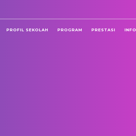
smpn44jkt@yahoo
PROFIL SEKOLAH
PROGRAM
PRESTASI
INF