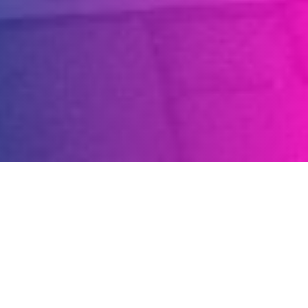
LATEST
NEWS
Informasi aktual.