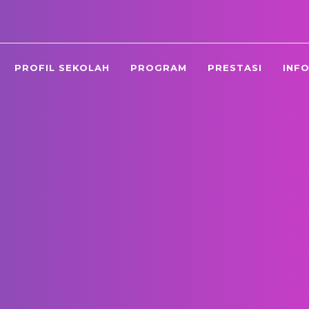
smpn44jkt@yahoo
PROFIL SEKOLAH
PROGRAM
PRESTASI
INF