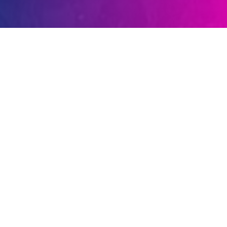
SEJARAH SINGKAT