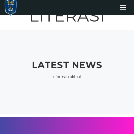
LITERASI
Toggl
LATEST
NEWS
Informasi aktual.