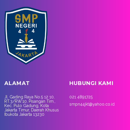
ALAMAT
HUBUNGI KAMI
Jl. Gading Raya No.5 12 10,
021 4891725
RT.3/RW.10, Pisangan Tim.,
smpn44jkt@yahoo.co.id
Kec. Pulo Gadung, Kota
Jakarta Timur, Daerah Khusus
Ibukota Jakarta 13230